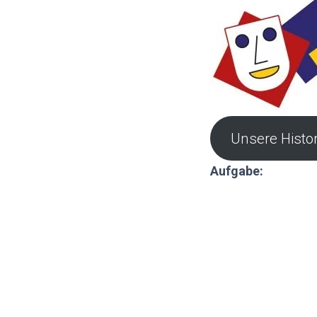
Unsere Histor
Aufgabe: