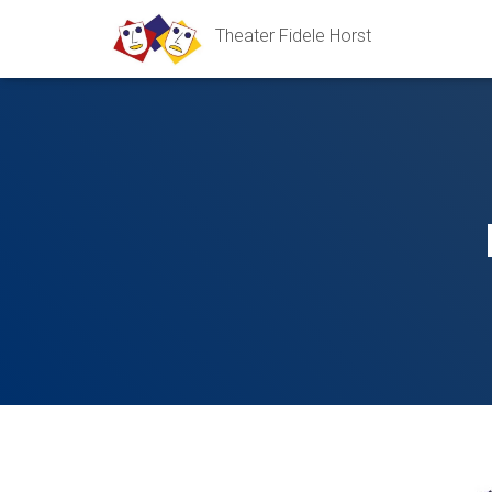
Theater Fidele Horst