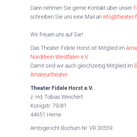
Dann nehmen Sie gerne Kontakt über unser
F
schreiben Sie uns eine Mail an
info@theater-f
Wir freuen uns auf Sie!
Das Theater Fidele Horst ist Mitglied im
Amat
Nordrhein-Westfalen e.V.
Damit sind wir auch gleichzeitig Mitglied im
B
Amateurtheater
.
Theater Fidele Horst e.V.
z. Hd. Tobias Weichert
Königstr. 79/81
44651 Herne
Amtsgericht Bochum Nr. VR 30559