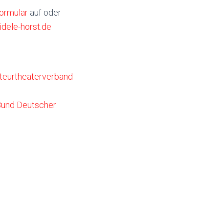
ormular
auf oder
idele-horst.de
eurtheaterverband
und Deutscher