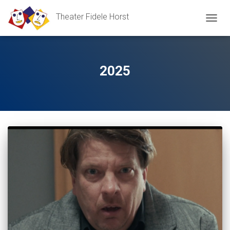
Theater Fidele Horst
NAVIG
UMSC
2025