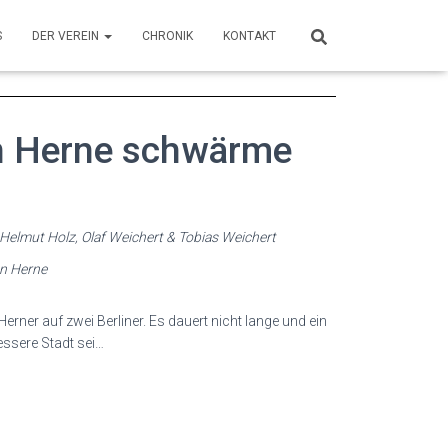
S
DER VEREIN
CHRONIK
KONTAKT
n Herne schwärme
Helmut Holz, Olaf Weichert & Tobias Weichert
on Herne
Herner auf zwei Berliner. Es dauert nicht lange und ein
bessere Stadt sei…