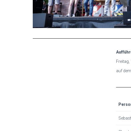
Aufführ
Freitag,
auf dem
Perso
Sebast