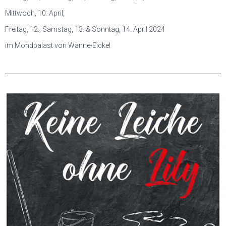
Mittwoch, 10. April,
Freitag, 12., Samstag, 13. & Sonntag, 14. April 2024
im Mondpalast von Wanne-Eickel