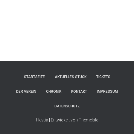
STARTSEITE
AKTUELLES STÜCK
TICKETS
DER VEREIN
CHRONIK
KONTAKT
IMPRESSUM
DATENSCHUTZ
Hestia | Entwickelt von
ThemeIsle