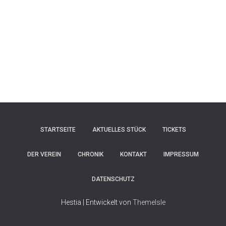
STARTSEITE
AKTUELLES STÜCK
TICKETS
DER VEREIN
CHRONIK
KONTAKT
IMPRESSUM
DATENSCHUTZ
Hestia | Entwickelt von
ThemeIsle