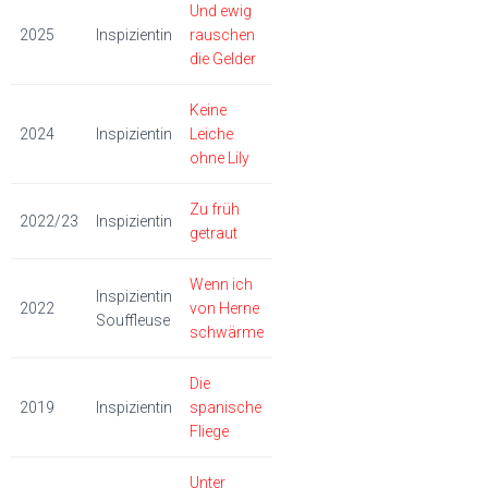
Und ewig
2025
Inspizientin
rauschen
die Gelder
Keine
2024
Inspizientin
Leiche
ohne Lily
Zu früh
2022/23
Inspizientin
getraut
Wenn ich
Inspizientin
2022
von Herne
Souffleuse
schwärme
Die
2019
Inspizientin
spanische
Fliege
Unter