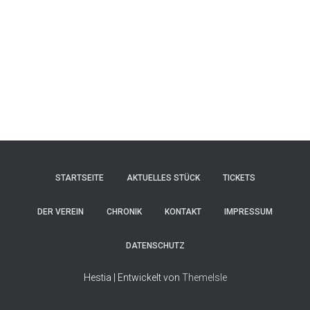
STARTSEITE
AKTUELLES STÜCK
TICKETS
DER VEREIN
CHRONIK
KONTAKT
IMPRESSUM
DATENSCHUTZ
Hestia | Entwickelt von
ThemeIsle