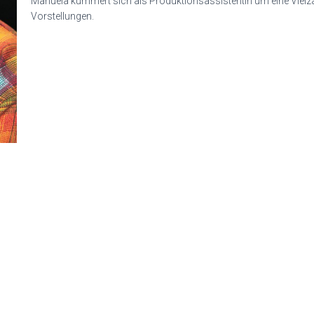
Manuela kümmert sich als Produktionsassistentin um eine Vielz
Vorstellungen.