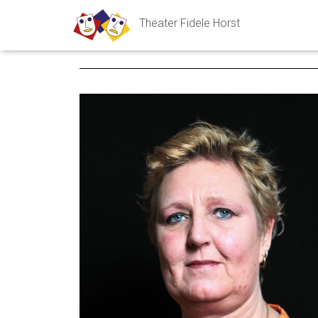
Theater Fidele Horst