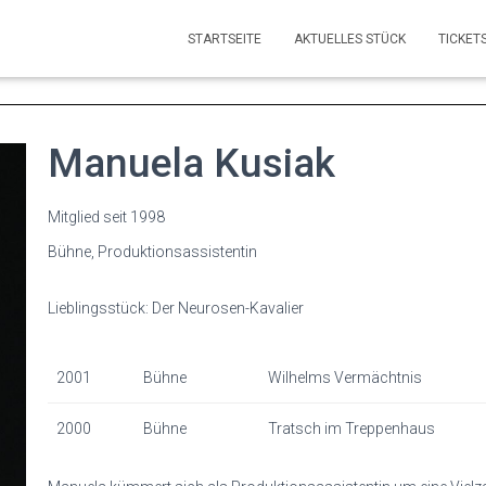
STARTSEITE
AKTUELLES STÜCK
TICKET
Manuela Kusiak
Mitglied seit 1998
Bühne, Produktionsassistentin
Lieblingsstück: Der Neurosen-Kavalier
2001
Bühne
Wilhelms Vermächtnis
2000
Bühne
Tratsch im Treppenhaus