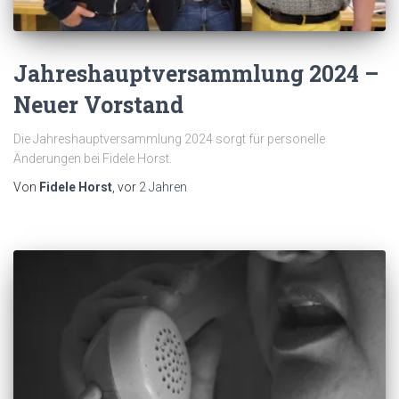
Jahreshauptversammlung 2024 –
Neuer Vorstand
Die Jahreshauptversammlung 2024 sorgt für personelle
Änderungen bei Fidele Horst.
Von
Fidele Horst
, vor
2 Jahren