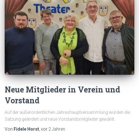
Neue Mitglieder in Verein und
Vorstand
Auf der außerordentlichen Jahreshauptversammlung wurden die
Satzung geändert und neue Vorstandsmitglieder gewählt.
Von
Fidele Horst
, vor
2 Jahren