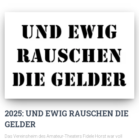
2025: UND EWIG RAUSCHEN DIE
GELDER
Das Vereinsheim des Amateur-Theaters Fidele Horst war voll