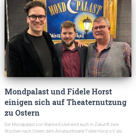
Mondpalast und Fidele Horst
einigen sich auf Theaternutzung
zu Ostern
Der Mondpalast von Wanne-Eickel wird auch in Zukunft zwei
Wochen nach Ostern dem Amateurtheater Fidele Horst e.V. als