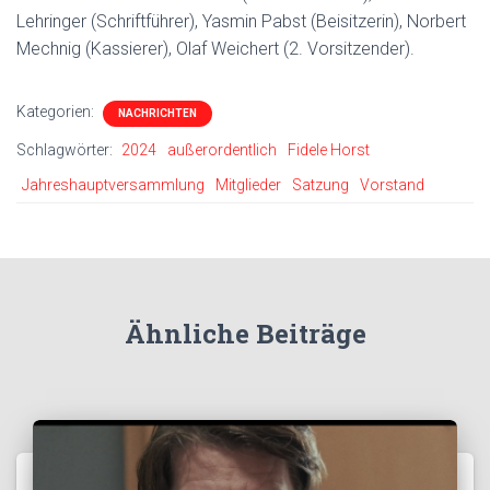
Lehringer (Schriftführer), Yasmin Pabst (Beisitzerin), Norbert
Mechnig (Kassierer), Olaf Weichert (2. Vorsitzender).
Kategorien:
NACHRICHTEN
Schlagwörter:
2024
außerordentlich
Fidele Horst
Jahreshauptversammlung
Mitglieder
Satzung
Vorstand
Ähnliche Beiträge