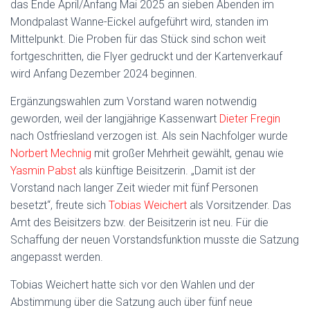
das Ende April/Anfang Mai 2025 an sieben Abenden im
Mondpalast Wanne-Eickel aufgeführt wird, standen im
Mittelpunkt. Die Proben für das Stück sind schon weit
fortgeschritten, die Flyer gedruckt und der Kartenverkauf
wird Anfang Dezember 2024 beginnen.
Ergänzungswahlen zum Vorstand waren notwendig
geworden, weil der langjährige Kassenwart
Dieter Fregin
nach Ostfriesland verzogen ist. Als sein Nachfolger wurde
Norbert Mechnig
mit großer Mehrheit gewählt, genau wie
Yasmin Pabst
als künftige Beisitzerin. „Damit ist der
Vorstand nach langer Zeit wieder mit fünf Personen
besetzt“, freute sich
Tobias Weichert
als Vorsitzender. Das
Amt des Beisitzers bzw. der Beisitzerin ist neu. Für die
Schaffung der neuen Vorstandsfunktion musste die Satzung
angepasst werden.
Tobias Weichert hatte sich vor den Wahlen und der
Abstimmung über die Satzung auch über fünf neue