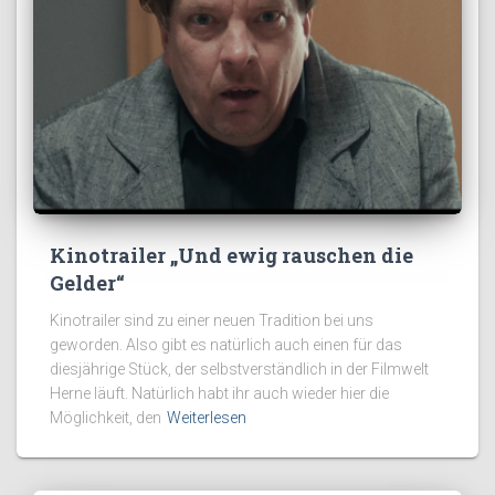
Kinotrailer „Und ewig rauschen die
Gelder“
Kinotrailer sind zu einer neuen Tradition bei uns
geworden. Also gibt es natürlich auch einen für das
diesjährige Stück, der selbstverständlich in der Filmwelt
Herne läuft. Natürlich habt ihr auch wieder hier die
Möglichkeit, den
Weiterlesen