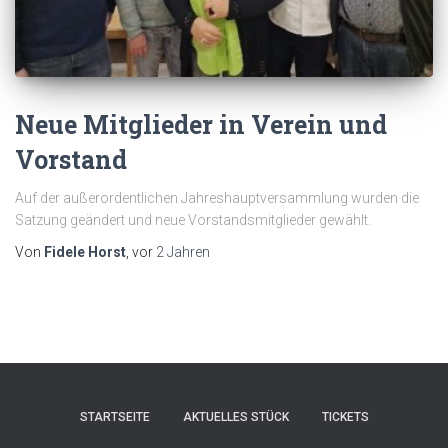
Neue Mitglieder in Verein und
Vorstand
Auf der außerordentlichen Jahreshauptversammlung wurden die
Satzung geändert und neue Vorstandsmitglieder gewählt.
Von
Fidele Horst
, vor
2 Jahren
STARTSEITE
AKTUELLES STÜCK
TICKETS