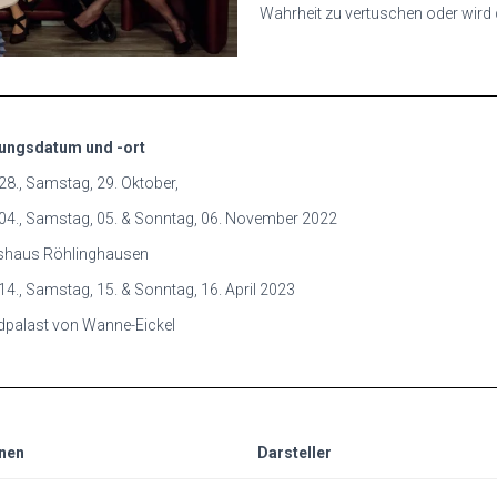
Wahrheit zu vertuschen oder wird
ungsdatum und -ort
 28., Samstag, 29. Oktober,
, 04., Samstag, 05. & Sonntag, 06. November 2022
shaus Röhlinghausen
 14., Samstag, 15. & Sonntag, 16. April 2023
palast von Wanne-Eickel
nen
Darsteller