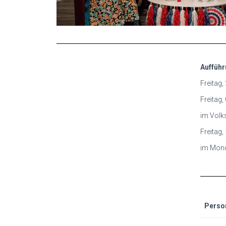
Aufführ
Freitag,
Freitag
im Volk
Freitag,
im Mond
Perso