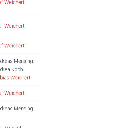
af Weichert
af Weichert
af Weichert
dreas Mensing,
drea Koch,
bias Weichert
af Weichert
dreas Mensing
af Menzel