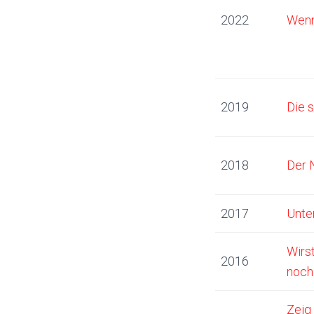
2022
Wenn
2019
Die 
2018
Der 
2017
Unte
Wirs
2016
noch
Zeig