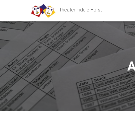
Theater Fidele Horst
A