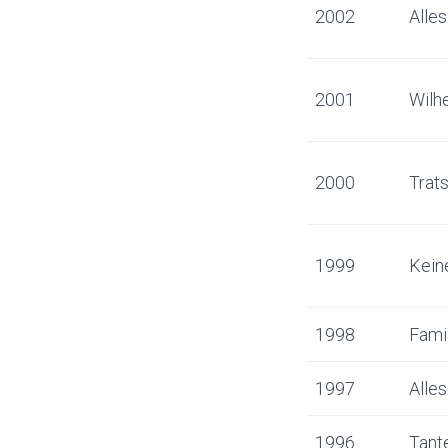
2002
Alles
2001
Wilh
2000
Trat
1999
Keine
1998
Fami
1997
Alles
1996
Tant