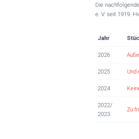
Die nachfolgende
e. V. seit 1919. 
Jahr
Stü
2026
Auße
2025
Und 
2024
Kein
2022/
Zu fr
2023