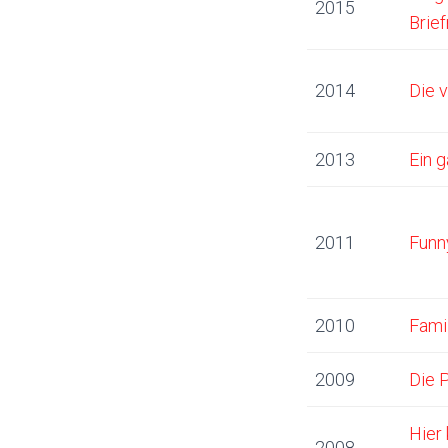
2015
Brie
2014
Die 
2013
Ein 
2011
Funn
2010
Fami
2009
Die 
Hier 
2008