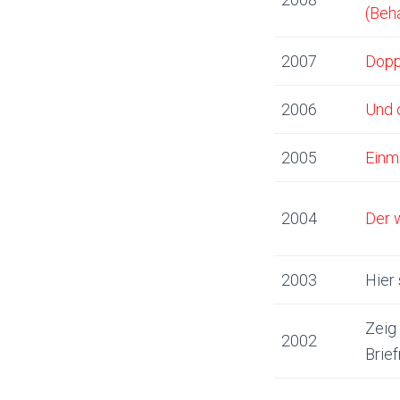
(Beha
2007
Dopp
2006
Und 
2005
Einma
2004
Der 
2003
Hier 
Zeig
2002
Brie