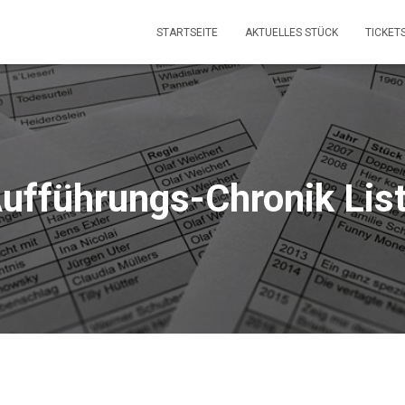
STARTSEITE
AKTUELLES STÜCK
TICKET
ufführungs-Chronik Lis