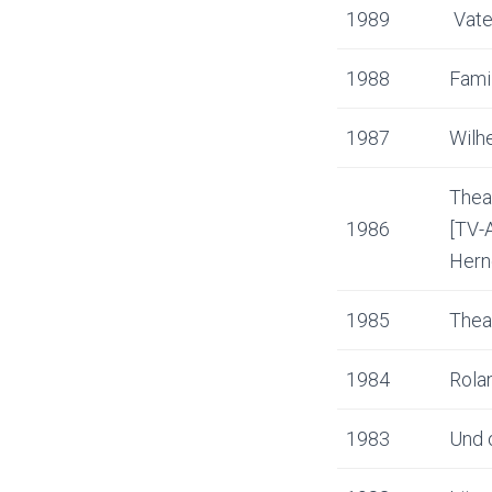
1989
Vate
1988
Fami
1987
Wilh
Thea
1986
[TV-
Hern
1985
Thea
1984
Rolan
1983
Und 